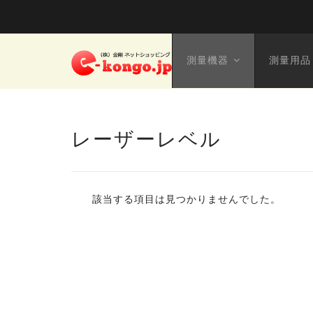
測量機器
測量用品
レーザーレベル
該当する項目は見つかりませんでした。