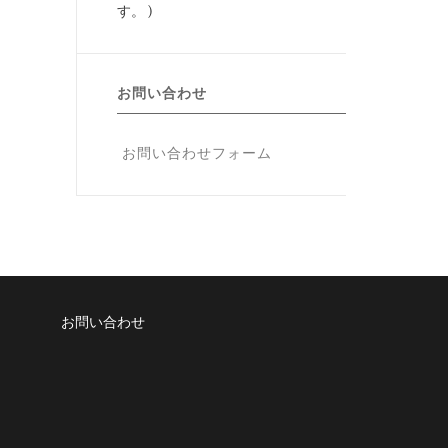
す。 )
お問い合わせ
お問い合わせフォーム
 Mengejar Reward Menarik Jadi Tren Baru Gaming
Game Dengan Misi Ringan
お問い合わせ