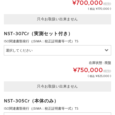
¥700,000
(税別)
(
¥770,000 )
税込
只今お取扱い出来ません
NST-307Cr（実測セット付き）
ISO関連書類発行（JSIMA：校正証明書等一式）TS
在庫状態 : 廃盤
¥750,000
(税別)
(
¥825,000 )
税込
只今お取扱い出来ません
NST-305Cr（本体のみ）
ISO関連書類発行（JSIMA：校正証明書等一式）TS