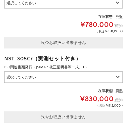
在庫状態 : 廃盤
¥780,000
(税別)
(
¥858,000 )
税込
只今お取扱い出来ません
NST-305Cr（実測セット付き）
ISO関連書類発行（JSIMA：校正証明書等一式）TS
在庫状態 : 廃盤
¥830,000
(税別)
(
¥913,000 )
税込
只今お取扱い出来ません