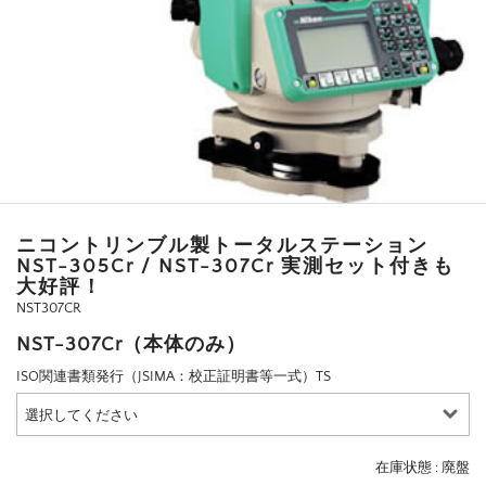
ニコントリンブル製トータルステーション
NST-305Cr / NST-307Cr 実測セット付きも
大好評！
NST307CR
NST-307Cr（本体のみ）
ISO関連書類発行（JSIMA：校正証明書等一式）TS
在庫状態 : 廃盤