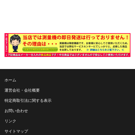
PETIR800 LIVECHAT
MAWAR500 LIVECHAT
Tren Game Meja Digital Kembali
ホーム
運営会社・会社概要
特定商取引法に関する表示
お問い合わせ
リンク
サイトマップ